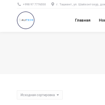
+998 97 7776550
г. Ташкент, ул. Шайхонтохур, до
Главная
Но