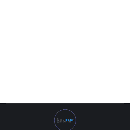
Kingston DDR3 4GB 1600Mhz SODIMM
219 600
UZS
Kingston DDR3 4GB 1600Mhz SODIMM