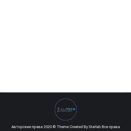
Kingston DDR3 8GB 1600Mhz
0
UZS
Авторские права 2020 © Theme Created By
Starlab
Все права