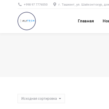
+998 97 7776550
г. Ташкент, ул. Шайхонтохур, до
Главная
Но