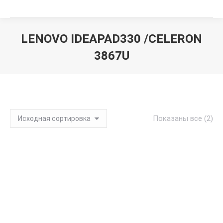
LENOVO IDEAPAD330 /CELERON
3867U
Вы здесь:
Показаны все (2)