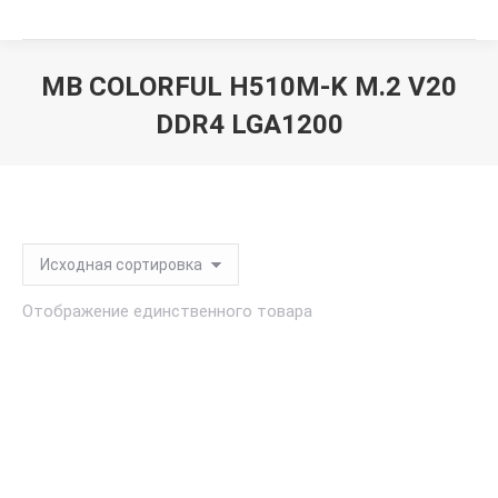
MB COLORFUL H510M-K M.2 V20
DDR4 LGA1200
Вы здесь:
Отображение единственного товара