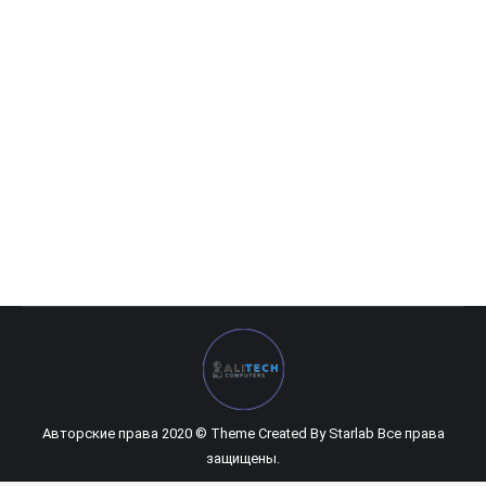
MB Esonic G41 (new)
0
UZS
Авторские права 2020 © Theme Created By
Starlab
Все права
защищены.