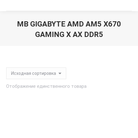
MB GIGABYTE AMD AM5 X670
GAMING X AX DDR5
Вы здесь:
Отображение единственного товара