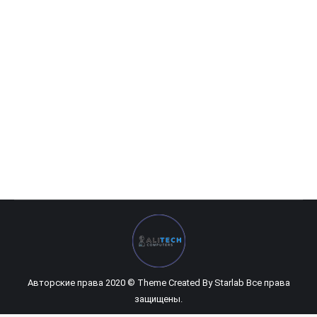
MB GigaByte Z390-UD
0
UZS
Авторские права 2020 © Theme Created By
Starlab
Все права
защищены.