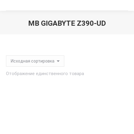
MB GIGABYTE Z390-UD
Вы здесь:
Отображение единственного товара