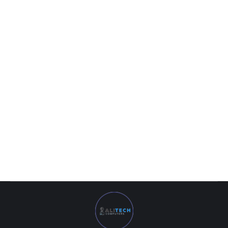
MB MSI MAG B660M BAZOOKA DDR4 LGA1700
1 830 000
UZS
MB MSI MAG B660M BAZOOKA DDR4 LGA1700