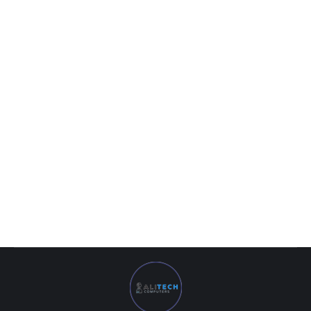
MB MSI PRO B660M-A WIFI DDR4 LGA1700
1 952 000
UZS
MB MSI PRO B660M-A WIFI DDR4 LGA1700