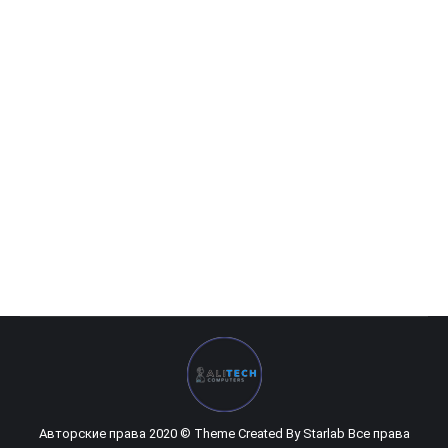
MSI — 8GB GeForce RTX 2060 SUPER GamingX DDR6 192bit
0
UZS
Авторские права 2020 © Theme Created By
Starlab
Все права