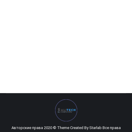
MSI — 8GB GeForce RTX 2080 Gaming X TRIO DDR6 256bit
0
UZS
Авторские права 2020 © Theme Created By
Starlab
Все права