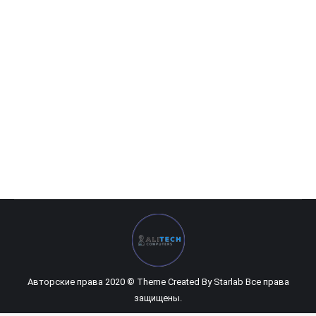
NCP 4GB DDR3 1600Mhz
0
UZS
Авторские права 2020 © Theme Created By
Starlab
Все права
защищены.