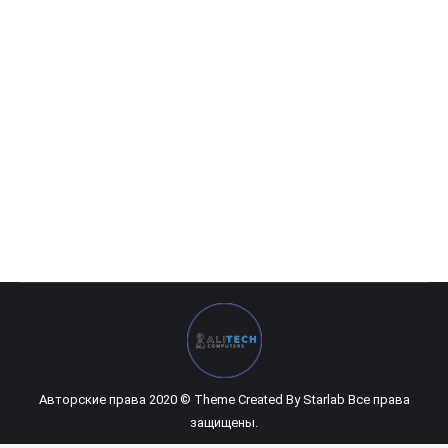
Philips — 32″ 32E7QDAB IPS Full HD
0
UZS
Авторские права 2020 © Theme Created By
Starlab
Все права
защищены.