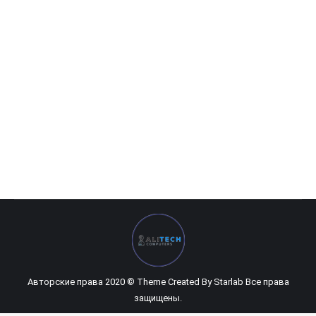
Rapoo X1800S
292 800
UZS
Авторские права 2020 © Theme Created By
Starlab
Все права
защищены.