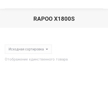
RAPOO X1800S
Вы здесь:
Отображение единственного товара