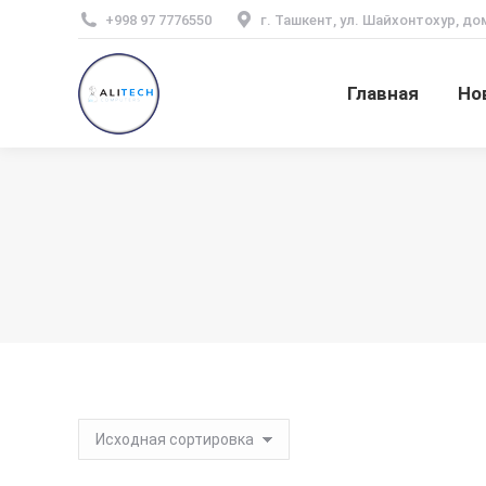
+998 97 7776550
г. Ташкент, ул. Шайхонтохур, до
Главная
Но