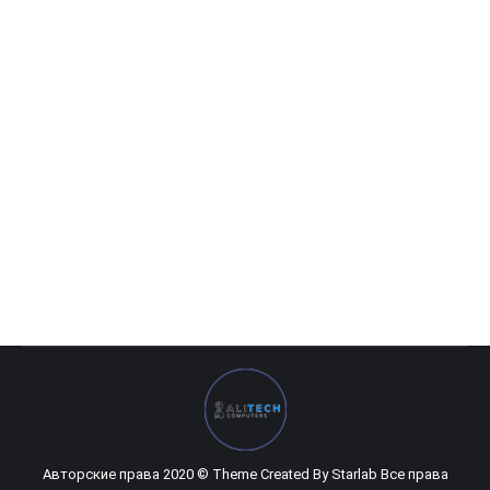
Sapphire — 2GB Radeon RX 550 128bit DDR5 Pulse
0
UZS
Авторские права 2020 © Theme Created By
Starlab
Все права