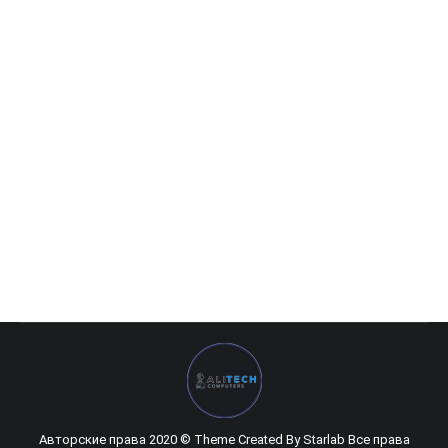
SSD Hikvision 512GB SATA III 2,5
512 400
UZS
SSD Hikvision 512GB SATA III
Авторские права 2020 © Theme Created By
Starlab
Все права