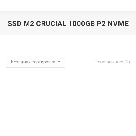
SSD M2 CRUCIAL 1000GB P2 NVME
Вы здесь:
Показаны все (2)