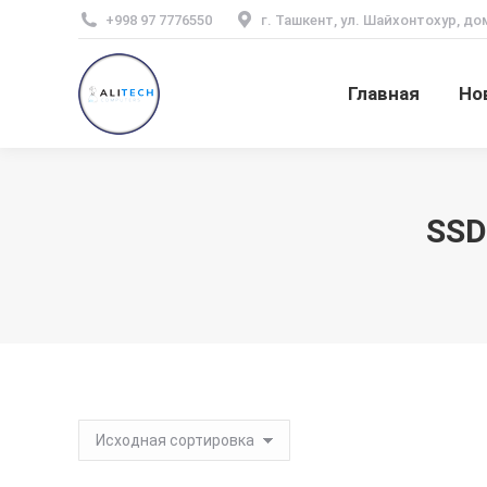
+998 97 7776550
г. Ташкент, ул. Шайхонтохур, до
Главная
Но
SSD