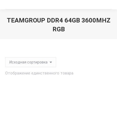
TEAMGROUP DDR4 64GB 3600MHZ
RGB
Вы здесь:
Отображение единственного товара