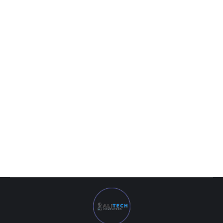
Teamgroup DDR4 64GB 3600Mhz RGB
3 355 000
UZS
Teamgroup DDR4 64GB 3600Mhz RGB