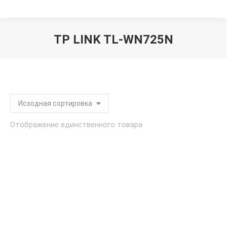
TP LINK TL-WN725N
Вы здесь:
Отображение единственного товара