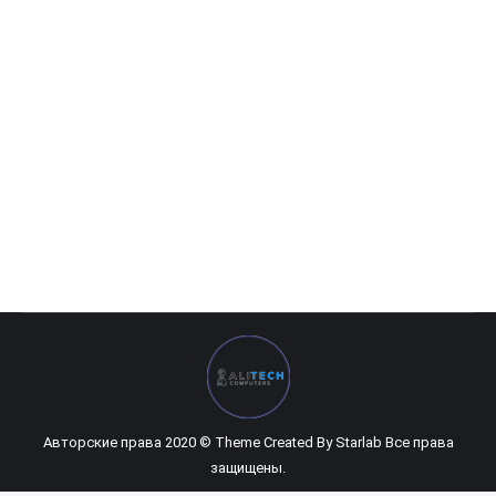
TP Link TL-WN725N
162 260
UZS
Авторские права 2020 © Theme Created By
Starlab
Все права
защищены.