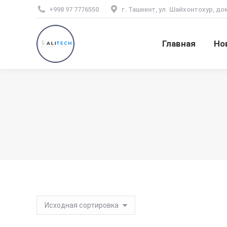
+998 97 7776550
г. Ташкент, ул. Шайхонтохур, до
Главная
Но