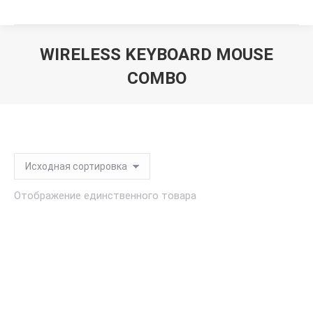
WIRELESS KEYBOARD MOUSE
COMBO
Вы здесь:
Отображение единственного товара