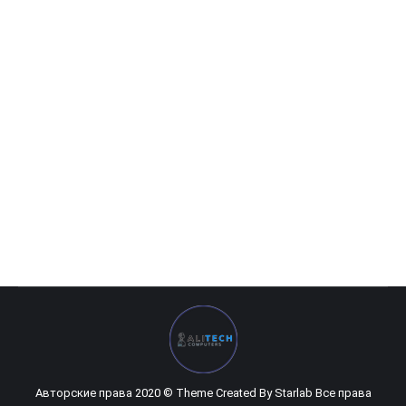
Metoo C20 Combo
195 200
UZS
Авторские права 2020 © Theme Created By
Starlab
Все права