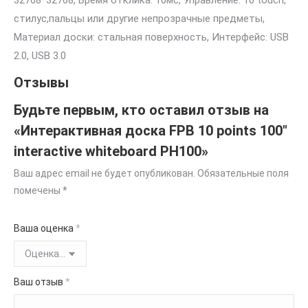
32768*32768, Время отклика: 10мс, Управление: 10 touch,
стилус,пальцы или другие непрозрачные предметы,
Материал доски: стальная поверхность, Интерфейс: USB
2.0, USB 3.0
Отзывы
Будьте первым, кто оставил отзыв на
«Интерактивная доска FPB 10 points 100″
interactive whiteboard PH100»
Ваш адрес email не будет опубликован.
Обязательные поля
помечены
*
Ваша оценка
*
Ваш отзыв
*