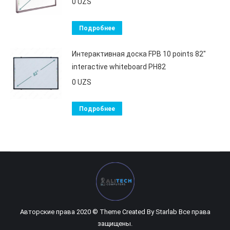
0
UZS
Подробнее
Интерактивная доска FPB 10 points 82"
interactive whiteboard PH82
0
UZS
Подробнее
Авторские права 2020 © Theme Created By
Starlab
Все права
защищены.