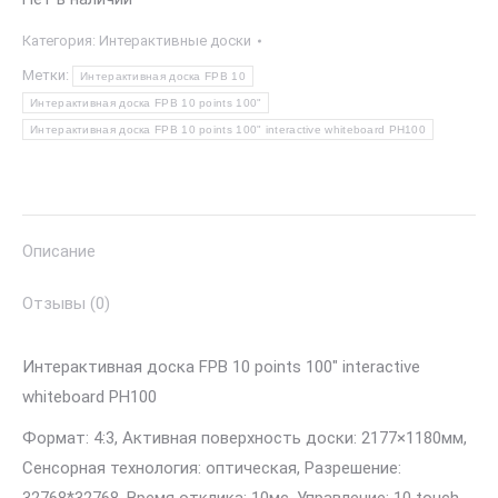
Категория:
Интерактивные доски
Метки:
Интерактивная доска FPB 10
Интерактивная доска FPB 10 points 100"
Интерактивная доска FPB 10 points 100" interactive whiteboard PH100
Описание
Отзывы (0)
Интерактивная доска FPB 10 points 100″ interactive
whiteboard PH100
Формат: 4:3, Активная поверхность доски: 2177×1180мм,
Сенсорная технология: оптическая, Разрешение: