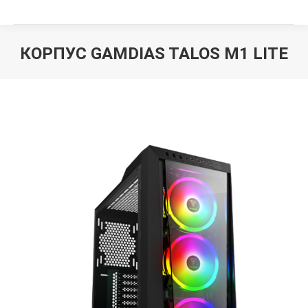
КОРПУС GAMDIAS TALOS M1 LITE
Вы здесь: