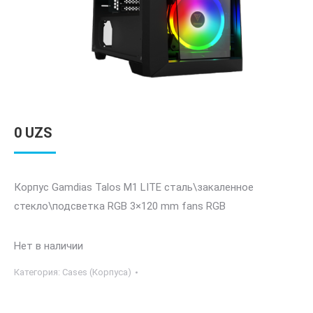
0
UZS
Корпус Gamdias Talos M1 LITE сталь\закаленное
стекло\подсветка RGB 3×120 mm fans RGB
Нет в наличии
Категория:
Cases (Корпуса)