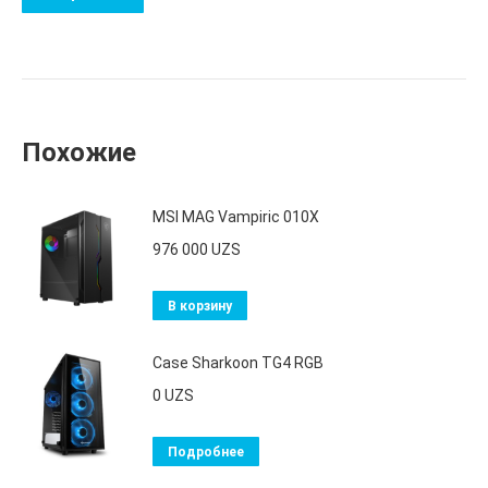
Похожие
MSI MAG Vampiric 010X
976 000
UZS
В корзину
Case Sharkoon TG4 RGB
0
UZS
Подробнее