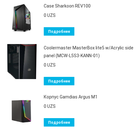
Case Sharkoon REV100
0
UZS
Подробнее
Coolermaster MasterBox lite5 w/Acrylic side
panel (MCW-L5S3-KANN-01)
0
UZS
Подробнее
Корпус Gamdias Argus M1
0
UZS
Подробнее