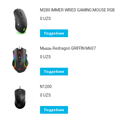
M280 IMMER WIRED GAMING MOUSE RGB
0
UZS
Подробнее
Мышь Redragon GRIFFIN M607
0
UZS
Подробнее
N1200
0
UZS
Подробнее