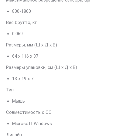
800-1800
Вес брутто, кг
0.069
Размеры, мм (Ш х Д х В)
64 x 116 x 37
Размеры упаковки, см (Ш х Д х В)
13 х 19 х 7
Тип
Мышь
Совместимость с ОС
Microsoft Windows
Дизайн