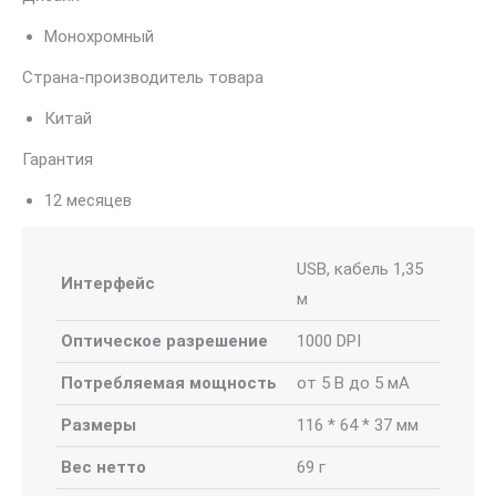
Монохромный
Страна-производитель товара
Китай
Гарантия
12 месяцев
USB, кабель 1,35
Интерфейс
м
Оптическое разрешение
1000 DPI
Потребляемая мощность
от 5 В до 5 мА
Размеры
116 * 64 * 37 мм
Вес нетто
69 г