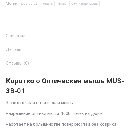
Метки:
MUS-3B-01
Мышка
мышь
Оптическая мышь
Описание
Детали
Отзывы (0)
Коротко о Оптическая мышь MUS-
3B-01
3-х кнопочная оптическая мышь
Разрешение оптики мыши: 1000 точек на дюйм
Работает на большинстве поверхностей без коврика