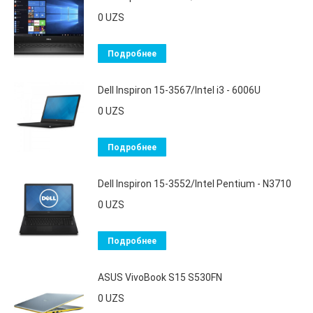
0
UZS
Подробнее
Dell Inspiron 15-3567/Intel i3 - 6006U
0
UZS
Подробнее
Dell Inspiron 15-3552/Intel Pentium - N3710
0
UZS
Подробнее
ASUS VivoBook S15 S530FN
0
UZS