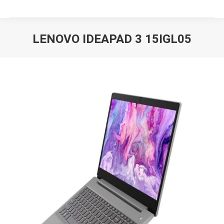
LENOVO IDEAPAD 3 15IGL05
Вы здесь: