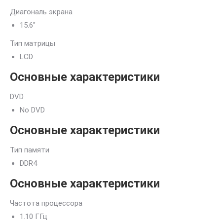
Диагональ экрана
15.6″
Тип матрицы
LCD
Основные характеристики
DVD
No DVD
Основные характеристики
Тип памяти
DDR4
Основные характеристики
Частота процессора
1.10 ГГц