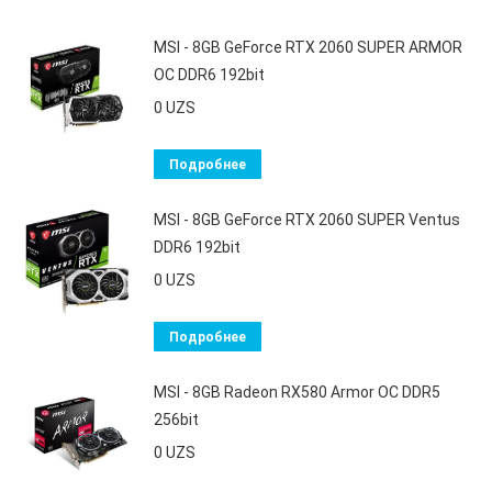
MSI - 8GB GeForce RTX 2060 SUPER ARMOR
OC DDR6 192bit
0
UZS
Подробнее
MSI - 8GB GeForce RTX 2060 SUPER Ventus
DDR6 192bit
0
UZS
Подробнее
MSI - 8GB Radeon RX580 Armor OC DDR5
256bit
0
UZS