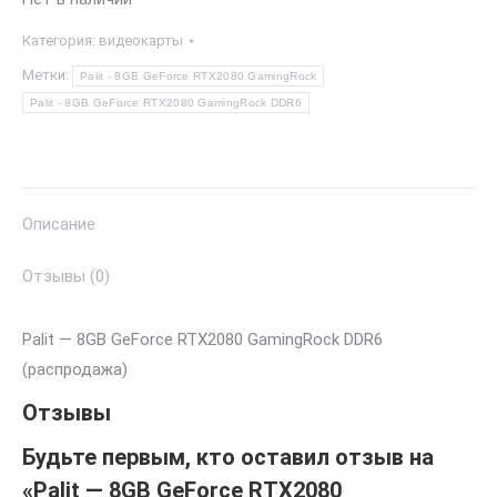
Категория:
видеокарты
Метки:
Palit - 8GB GeForce RTX2080 GamingRock
Palit - 8GB GeForce RTX2080 GamingRock DDR6
Описание
Отзывы (0)
Palit — 8GB GeForce RTX2080 GamingRock DDR6
(распродажа)
Отзывы
Будьте первым, кто оставил отзыв на
«Palit — 8GB GeForce RTX2080