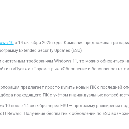
ows 10
с 14 октября 2025 года. Компания предложила три вари
ограмму Extended Security Updates (ESU).
 системным требованиям Windows 11, то можно обновиться на
айти в «Пуск» > «Параметры», «Обновление и безопасность» >
орпорация предлагает просто купить новый ПК с последней оп
дбора подходящего ПК с учётом индивидуальных потребносте
s 10 после 14 октября через ESU — программу расширения по
soft Reward. Получение бесплатных обновлений по ESU возмож