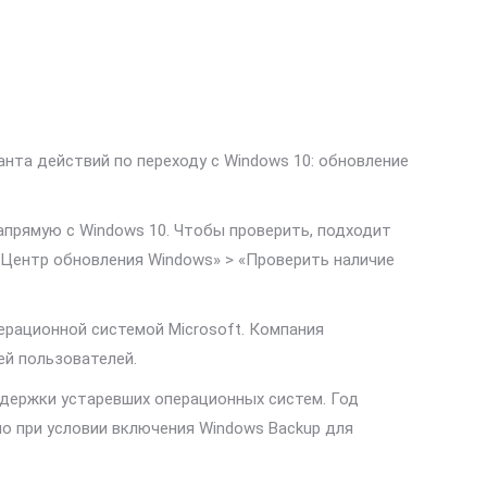
анта действий по переходу с Windows 10: обновление
прямую с Windows 10. Чтобы проверить, подходит
 «Центр обновления Windows» > «Проверить наличие
ерационной системой Microsoft. Компания
й пользователей.
ддержки устаревших операционных систем. Год
но при условии включения Windows Backup для