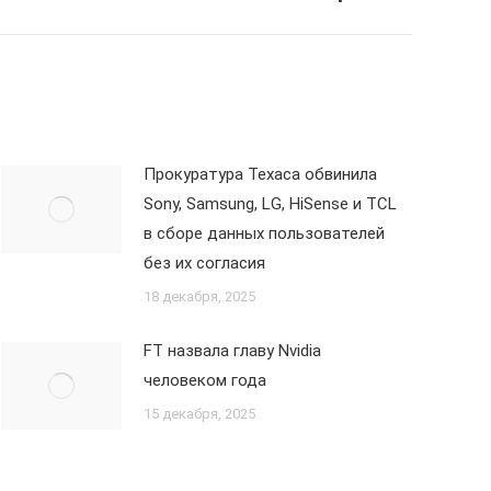
Прокуратура Техаса обвинила
Sony, Samsung, LG, HiSense и TCL
в сборе данных пользователей
без их согласия
18 декабря, 2025
FT назвала главу Nvidia
человеком года
15 декабря, 2025