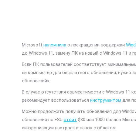
Microsoft
напомнила
о прекращении поддержки
Wind
до Windows 11, замену ПК на новый с Windows 11 и пр
Если ПК пользователей соответствует минимальным
ли компьютер для бесплатного обновления, нужно з
обновлений».
В случае отсутствия совместимости с Windows 11 к
рекомендует воспользоваться
инструментом
для по
Можно продолжить получать обновления для Window
обновления по ESU
стоит
$30 или 1000 баллов Micro
синхронизации настроек и папок с облаком.