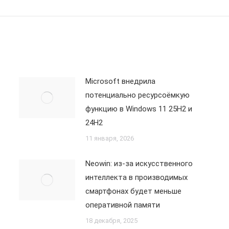
запись:
Microsoft внедрила
потенциально ресурсоёмкую
функцию в Windows 11 25H2 и
24H2
11 января, 2026
Neowin: из-за искусственного
интеллекта в производимых
смартфонах будет меньше
оперативной памяти
18 декабря, 2025