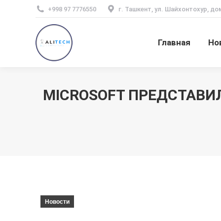
+998 97 7776550
г. Ташкент, ул. Шайхонтохур, до
Главная
Но
MICROSOFT ПРЕДСТАВИЛ
Новости