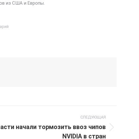
ов из США и Европы.
арий
СЛЕДУЮЩАЯ
асти начали тормозить ввоз чипов
NVIDIA в стран