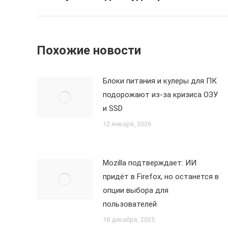
записям
запись:
Похожие новости
Блоки питания и кулеры для ПК
подорожают из-за кризиса ОЗУ
и SSD
12 января, 2026
Mozilla подтверждает: ИИ
придёт в Firefox, но останется в
опции выбора для
пользователей
18 декабря, 2025