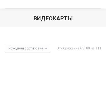
ВИДЕОКАРТЫ
Вы здесь:
Отображение 65–80 из 111