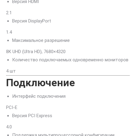
Версия HDMI
2.1
Версия DisplayPort
1.4
Максимальное разрешение
8K UHD (Ultra HD), 7680×4320
Количество подключаемых одновременно мониторов
4 шт
Подключение
Интерфейс подключения
PCI-E
Версия PCI Express
4.0
Поддержка мультипроцессорной конфигурации