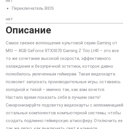
нет
Переключатель BIOS
нет
Описание
Самое свежее воплощение культовой серии Gaming от
MSI — 8GB GeForce RTX3070 Gaming Z Trio LHR – это все
то же сочетание высокой скорости, эффективного
охлаждения и безупречной эстетики, которое давно
полюбилось увлеченным геймерам. Такая видеокарта
позволит запускать производительные игры, оставаясь
холодной и тихой – именно так, как вам хочется.
Настало время показать себя в лучшем свете!
Синхронизируйте подсветку видеокарты с иллюминацией
остальных компонентов компьютерной системы, чтобы
создать подлинно геймерскую атмосферу. Отключить ее
так же легко, как выключить свет в комнате.