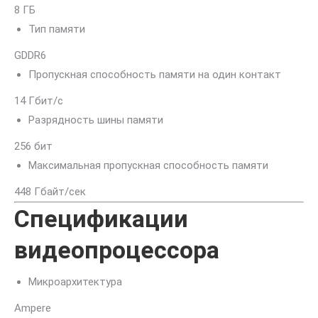
8 ГБ
Тип памяти
GDDR6
Пропускная способность памяти на один контакт
14 Гбит/с
Разрядность шины памяти
256 бит
Максимальная пропускная способность памяти
448 Гбайт/сек
Спецификации
видеопроцессора
Микроархитектура
Ampere