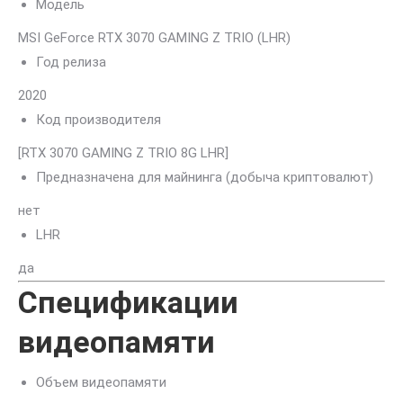
Модель
MSI GeForce RTX 3070 GAMING Z TRIO (LHR)
Год релиза
2020
Код производителя
[RTX 3070 GAMING Z TRIO 8G LHR]
Предназначена для майнинга (добыча криптовалют)
нет
LHR
да
Спецификации
видеопамяти
Объем видеопамяти