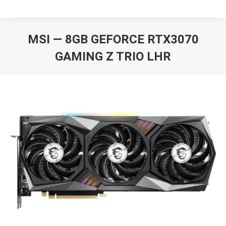
MSI — 8GB GEFORCE RTX3070
GAMING Z TRIO LHR
Вы здесь: