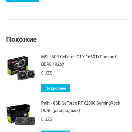
Похожие
MSI - 6GB GeForce GTX 1660Ti GamingX
DDR6 192bit
0
UZS
Подробнее
Palit - 8GB GeForce RTX2080 GamingRock
DDR6 (распродажа)
0
UZS