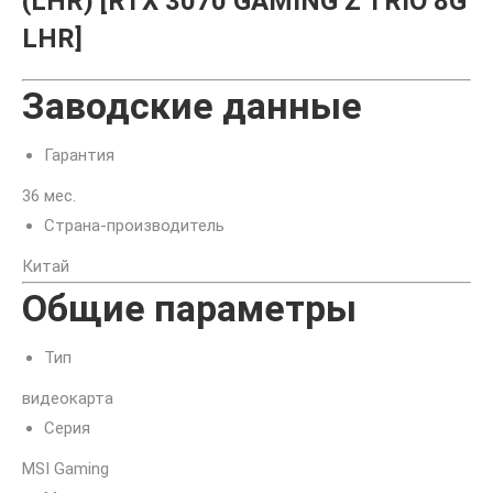
(LHR) [RTX 3070 GAMING Z TRIO 8G
LHR]
Заводские данные
Гарантия
36 мес.
Страна-производитель
Китай
Общие параметры
Тип
видеокарта
Серия
MSI Gaming