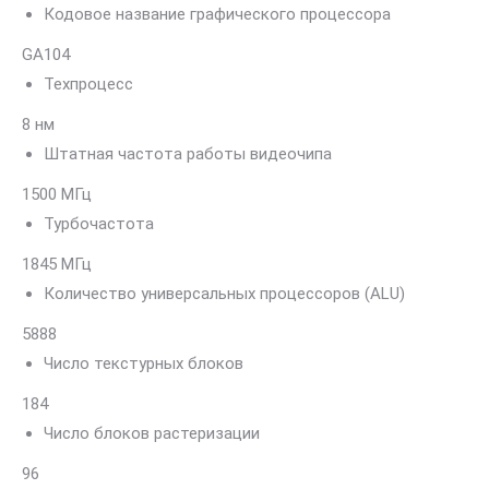
Кодовое название графического процессора
GA104
Техпроцесс
8 нм
Штатная частота работы видеочипа
1500 МГц
Турбочастота
1845 МГц
Количество универсальных процессоров (ALU)
5888
Число текстурных блоков
184
Число блоков растеризации
96