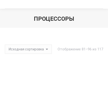
ПРОЦЕССОРЫ
Вы здесь:
Отображение 81–96 из 117