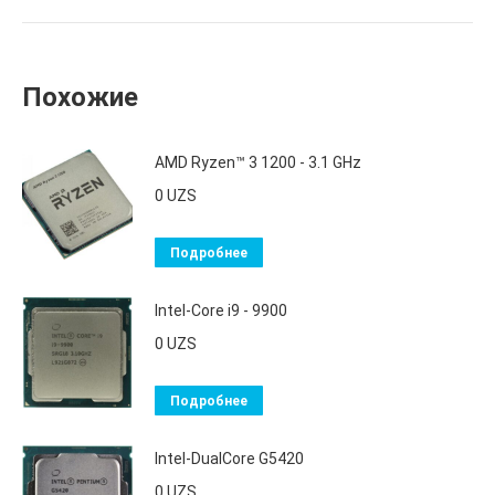
Похожие
AMD Ryzen™ 3 1200 - 3.1 GHz
0
UZS
Подробнее
Intel-Core i9 - 9900
0
UZS
Подробнее
Intel-DualCore G5420
0
UZS