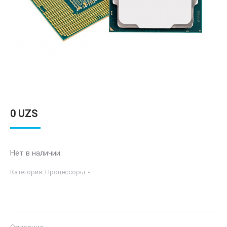
0
UZS
Нет в наличии
Категория:
Процессоры