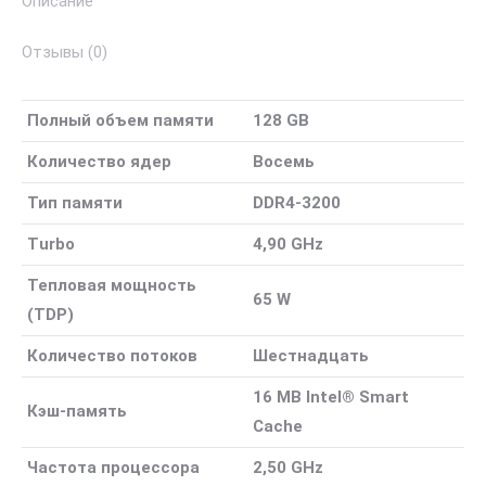
Описание
Отзывы (0)
Полный объем памяти
128 GB
Количество ядер
Восемь
Тип памяти
DDR4-3200
Turbo
4,90 GHz
Тепловая мощность
65 W
(TDP)
Количество потоков
Шестнадцать
16 MB Intel® Smart
Кэш-память
Cache
Частота процессора
2,50 GHz