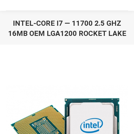
INTEL-CORE I7 — 11700 2.5 GHZ
16MB OEM LGA1200 ROCKET LAKE
Вы здесь: