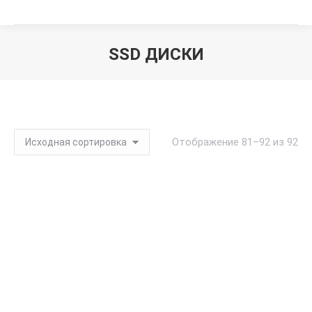
SSD ДИСКИ
Вы здесь:
Отображение 81–92 из 92