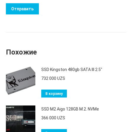
Похожие
SSD Kingston 480gb SATA III 2.5"
732 000
UZS
В корзину
SSD M2 Aigo 128GB M.2. NVMe
366 000
UZS