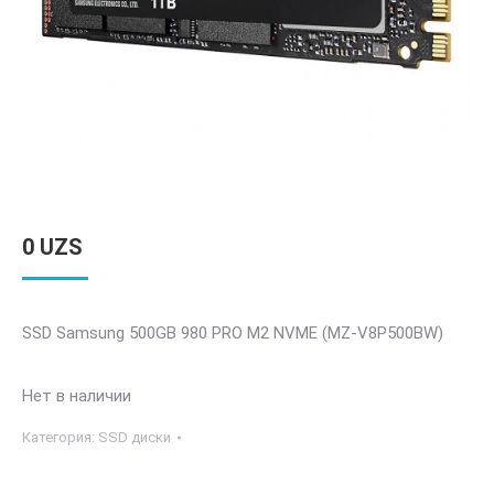
0
UZS
SSD Samsung 500GB 980 PRO M2 NVME (MZ-V8P500BW)
Нет в наличии
Категория:
SSD диски