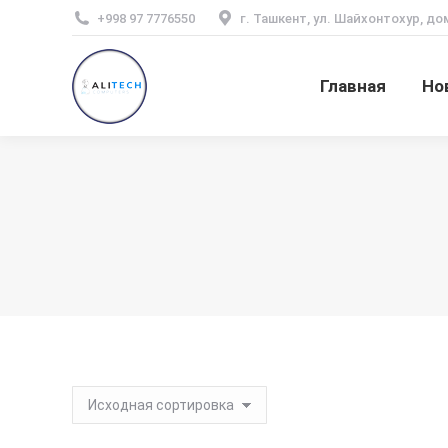
+998 97 7776550
г. Ташкент, ул. Шайхонтохур, до
Главная
Но