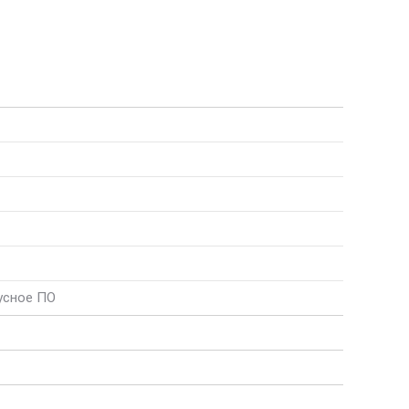
усное ПО