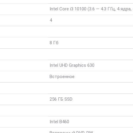
Intel Core i3 10100 (3.6 — 4.3 ГГц, 4 ядра,
4
8 Гб
Intel UHD Graphics 630
Встроенное
256 ГБ SSD
Intel B460