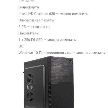
Такой же
Видеокарта:
Intel UHD Graphics 630 — можно изменить
Оперативная память:
8 ГБ — столько же
Накопители:
1 x 256 Гб SSD — можно изменить
ОС:
Windows 10 Профессиональная — можно изменить