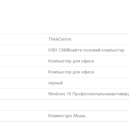
ThinkCentre
V50t 13IMB
найти похожий компьютер
Компьютер для офиса
Компьютер для офиса
черный
Windows 10 Профессиональная
антивир
Клавиатура ,Мышь