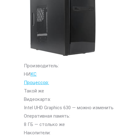
Производитель:
НИ
КС
Процессор:
Такой же
Видеокарта:
Intel UHD Graphics 630 — можно изменить
Оперативная память:
8 ГБ — столько же
Накопители: