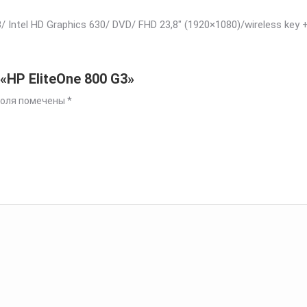
B/ Intel HD Graphics 630/ DVD/ FHD 23,8″ (1920×1080)/wireless ke
«HP EliteOne 800 G3»
поля помечены
*