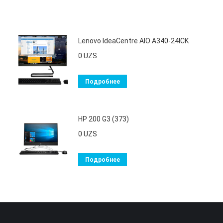
Lenovo IdeaCentre AIO A340-24ICK
0
UZS
Подробнее
HP 200 G3 (373)
0
UZS
Подробнее