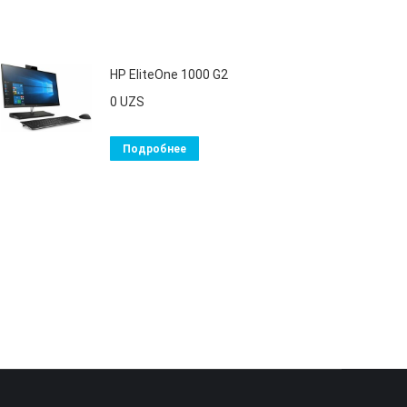
HP EliteOne 1000 G2
0
UZS
Подробнее