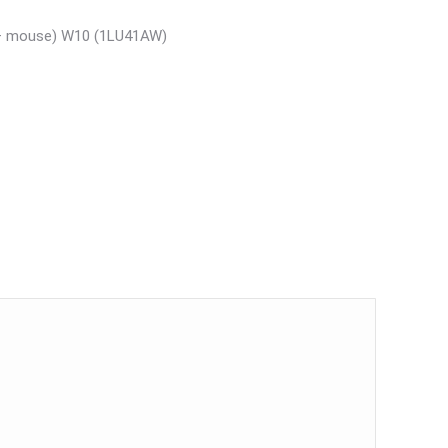
y + mouse) W10 (1LU41AW)