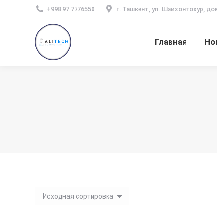
+998 97 7776550
г. Ташкент, ул. Шайхонтохур, до
Главная
Но