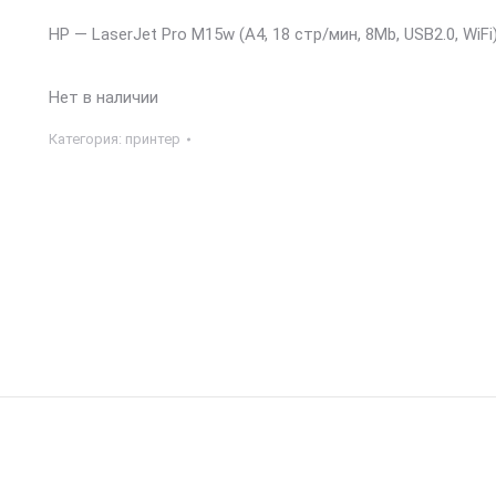
HP — LaserJet Pro M15w (A4, 18 стр/мин, 8Mb, USB2.0, WiFi
Нет в наличии
Категория:
принтер