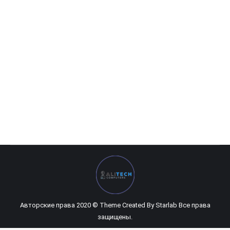
A4Tech KR8520D
229 360
UZS
Авторские права 2020 © Theme Created By
Starlab
Все права
защищены.