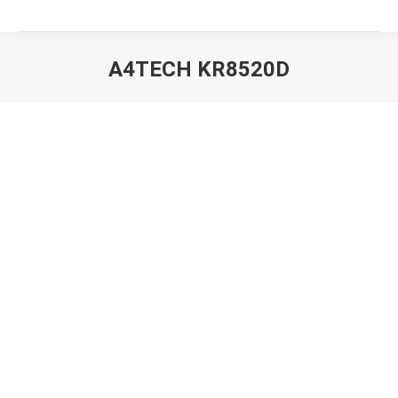
A4TECH KR8520D
Вы здесь: