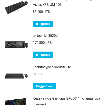
мышь KBS-UM-106
85 400
UZS
В корзину
a4tech kr-8520d
170 800
UZS
В корзину
клавиатура в комплекте
0
UZS
Подробнее
Клавиатура Gamdias GKC6011 (клавиатура
+ мышь)