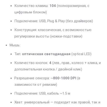
Количество клавиш:
104
(полноразмерная, с
цифровым блоком)
Подключение: USB, Plug & Play (без драйверов)
Конструкция: классическая, с возможностью
регулировки высоты (ножки-подставки)
Мышь:
Тип:
оптическая светодиодная
(optical LED)
Количество кнопок:
4
(лев., прав., колесо + клика, и
дополнительная кнопка / двойной клик)
Разрешение сенсора: ~
800-1000 DPI
(в
зависимости от ревизии)
Подключение: USB, кабель ~1.5 м
Хват: универсальный — подходит как правой, так и