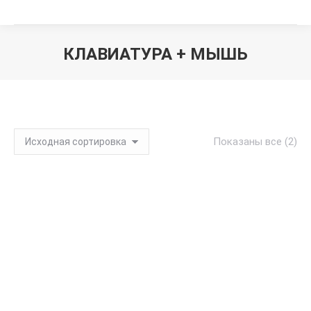
КЛАВИАТУРА + МЫШЬ
Вы здесь:
Показаны все (2)