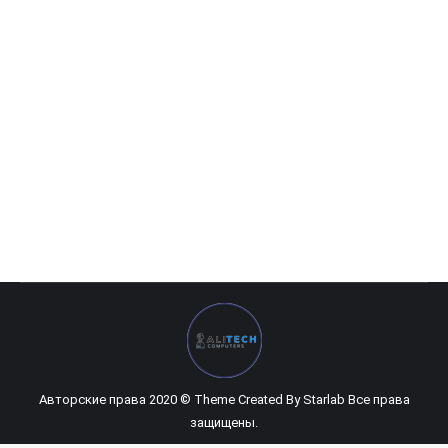
Machine Dee s40
226 920
UZS
Авторские права 2020 © Theme Created By
Starlab
Все права
защищены.