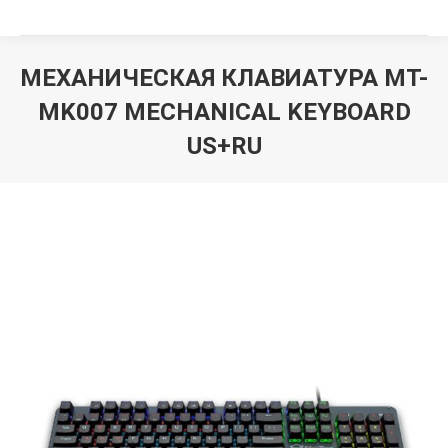
МЕХАНИЧЕСКАЯ КЛАВИАТУРА MT-
MK007 MECHANICAL KEYBOARD
US+RU
Вы здесь: