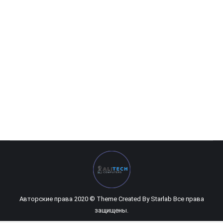
HP M150
146 400
UZS
Авторские права 2020 © Theme Created By
Starlab
Все права
защищены.