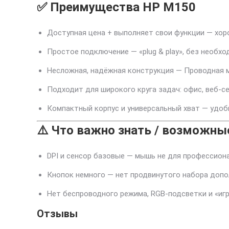
✅ Преимущества HP M150
Доступная цена + выполняет свои функции — хоро
Простое подключение — «plug & play», без необх
Несложная, надёжная конструкция — Проводная 
Подходит для широкого круга задач: офис, веб-с
Компактный корпус и универсальный хват — удоб
⚠️ Что важно знать / возможны
DPI и сенсор базовые — мышь не для профессиона
Кнопок немного — нет продвинутого набора допо
Нет беспроводного режима, RGB-подсветки и «иг
Отзывы