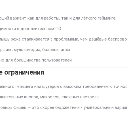
ший вариант как для работы, так и для лёгкого гейминга.
одимости в дополнительном ПО.
мышь реже сталкивается с проблемами, чем дешёвые беспрово
ерфинг, мультимедиа, базовые игры.
но для большинства пользователей.
е ограничения
льного гейминга или шутеров с высоким требованием к точнос
лнительных кнопок, макросов, сложных настроек.
ровых» фишек — это скорее бюджетный / универсальный вариа