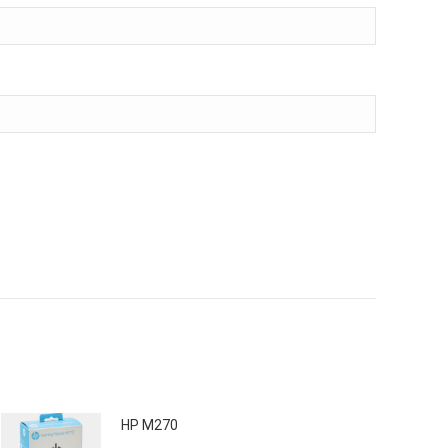
HP M270