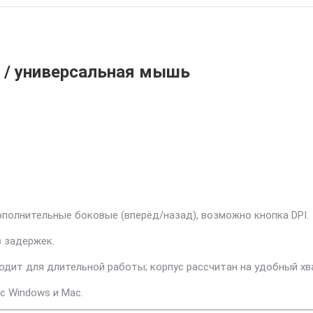
я / универсальная мышь
полнительные боковые (вперёд/назад), возможно кнопка DPI.
з задержек.
одит для длительной работы; корпус рассчитан на удобный хв
с Windows и Mac.