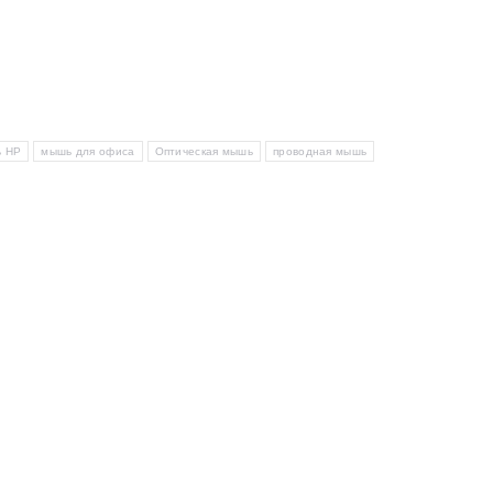
 HP
мышь для офиса
Оптическая мышь
проводная мышь