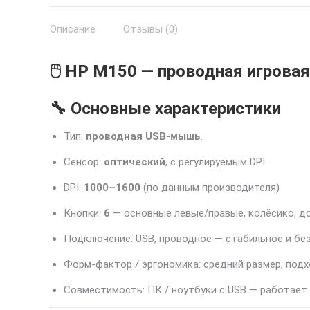
Описание
Отзывы (0)
🖱️ HP M150 — проводная игрова
🔧 Основные характеристики
Тип:
проводная USB-мышь
.
Сенсор:
оптический
, с регулируемым DPI.
DPI:
1000–1600
(по данным производителя)
Кнопки:
6
— основные левые/правые, колёсико, до
Подключение: USB, проводное — стабильное и бе
Форм-фактор / эргономика: средний размер, подх
Совместимость: ПК / ноутбуки с USB — работает 