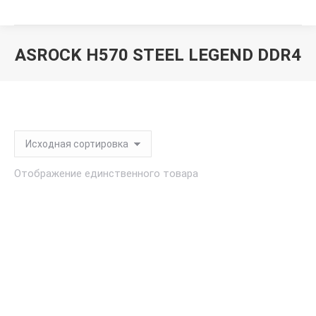
ASROCK H570 STEEL LEGEND DDR4
Вы здесь:
Отображение единственного товара