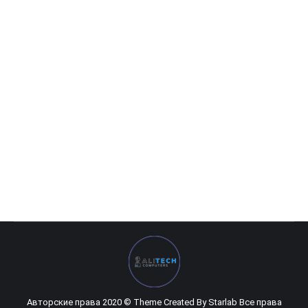
Asrock H570 STEEL LEGEND DDR4
1 866 600
UZS
Asrock H570 STEEL LEGEND DDR4
Авторские права 2020 © Theme Created By
Starlab
Все права